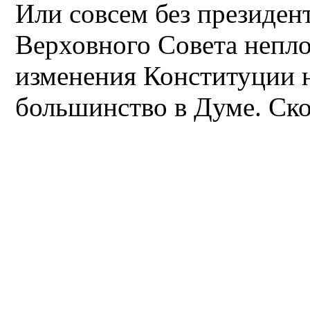
Или совсем без президен
Верховного Совета непло
изменения Конституции
большинство в Думе. Ско