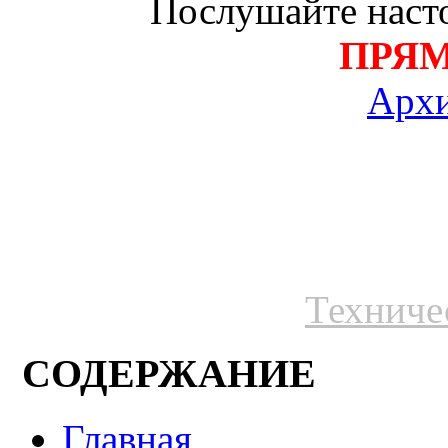
Послушайте насто
ПРЯ
Архи
Техниче
СОДЕРЖАНИЕ
Главная