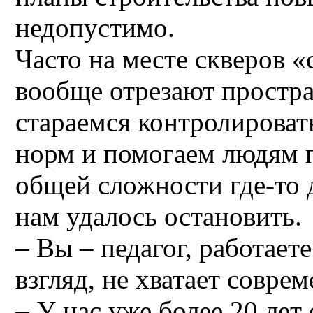
недопустимо.
Часто на месте скверов 
вообще отрезают простр
стараемся контролироват
норм и помогаем людям п
общей сложности где-то 
нам удалось остановить.
– Вы – педагог, работает
взгляд, не хватает совр
– У нас уже более 20 лет 