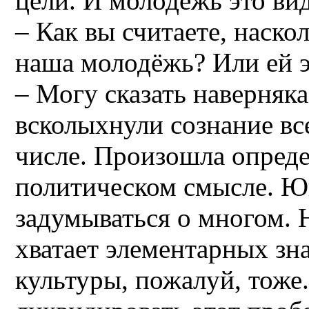
цели. И молодёжь это вид
– Как вы считаете, наско
наша молодёжь? Или ей э
– Могу сказать наверняка
всколыхнули сознание вс
числе. Произошла опреде
политическом смысле. Ю
задумываться о многом. 
хватает элементарных зна
культуры, пожалуй, тоже