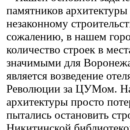
памятников архитектуры
незаконному строительст
сожалению, в нашем горо
количество строек в мес
значимыми для Воронеж
является возведение оте
Революции за ЦУМом. На
архитектуры просто поте
пытались остановить стр
Никитинской библиотеко