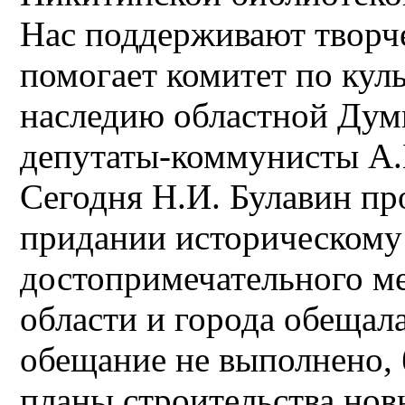
Нас поддерживают творче
помогает комитет по кул
наследию областной Дум
депутаты-коммунисты А.Н
Сегодня Н.И. Булавин пр
придании историческому 
достопримечательного ме
области и города обещал
обещание не выполнено, 
планы строительства нов