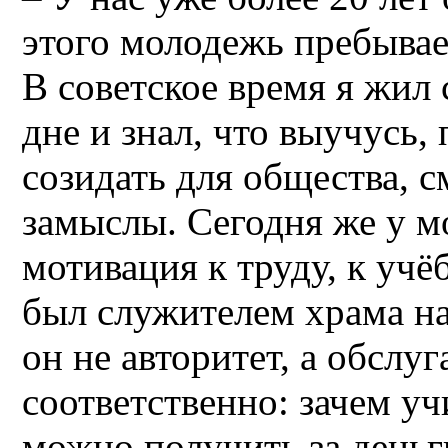
этого молодежь пребывае
В советское время я жил
дне и знал, что выучусь,
созидать для общества, с
замыслы. Сегодня же у м
мотивация к труду, к учё
был служителем храма на
он не авторитет, а обслуг
соответственно: зачем уч
можно получить за деньг