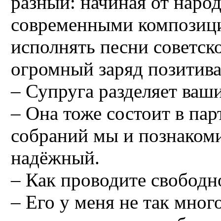
разный: начиная от наро
современными композици
исполнять песни советско
огромный заряд позитива
– Супруга разделяет ваш
– Она тоже состоит в пар
собраний мы и познакоми
надёжный.
– Как проводите свободн
– Его у меня не так мно