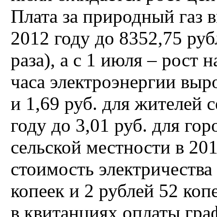
Плата за природный газ в
2012 году до 8352,75 рубл
раза), а с 1 июля – рост 
часа электроэнергии выро
и 1,69 руб. для жителей 
году до 3,01 руб. для го
сельской местности в 2015
стоимость электричества 
копеек и 2 рублей 52 коп
в квитанциях оплаты гра