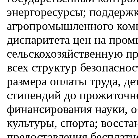
энергоресурсы; поддержк
агропромышленного комп
диспаритета цен на про
сельскохозяйственную п
всех структур безопасн
размера оплаты труда, д
стипендий до прожиточн
финансирования науки, о
культуры, спорта; восст
предоставления бесплатн