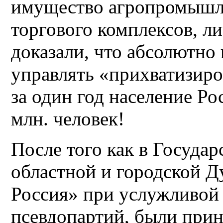
имущество агропромышле
торгового комплексов, л
доказали, что абсолютно
управлять «прихватизир
за один год население Ро
млн. человек!
После того как в Госуда
областной и городской Д
Россия» при услужливой
псевдопартий, были при