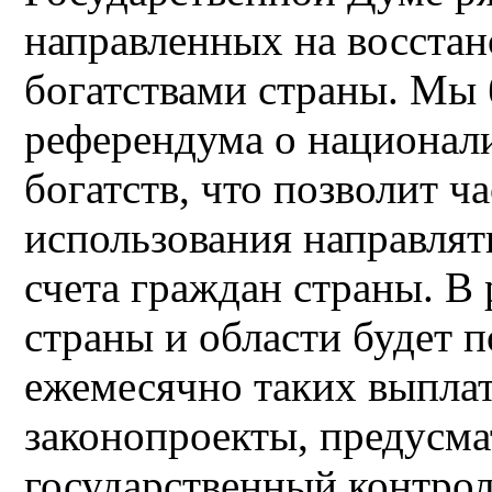
направленных на восстан
богатствами страны. Мы 
референдума о национал
богатств, что позволит ч
использования направлят
счета граждан страны. В
страны и области будет п
ежемесячно таких выпла
законопроекты, предусм
государственный контрол