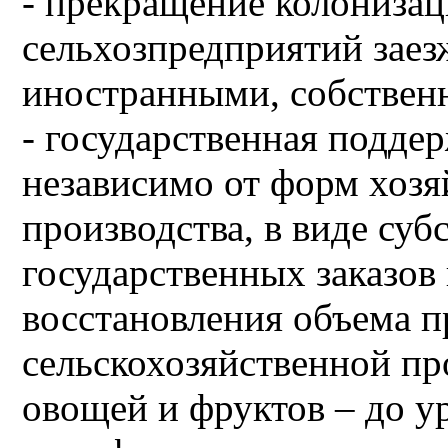
- прекращение колонизац
сельхозпредприятий заез
иностранными, собствен
- государственная поддер
независимо от форм хозя
производства, в виде суб
государственных заказов
восстановления объема п
сельскохозяйственной пр
овощей и фруктов – до у