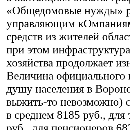
«Общедомовые нужды» ра
управляющим кОмпаниям
средств из жителей облас
при этом инфраструктур
хозяйства продолжает из
Величина официального
душу населения в Вороне
выжить-то невозможно) с
в среднем 8185 руб., для
руб., для пенсионеров 683