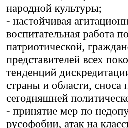
народной культуры;
- настойчивая агитацион
воспитательная работа 
патриотической, граждан
представителей всех пок
тенденций дискредитации
страны и области, сноса 
сегодняшней политическ
- принятие мер по недо
русофобии, атак на клас