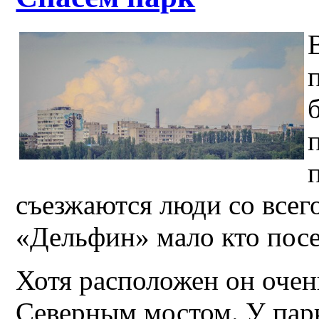
съезжаются люди со всего
«Дельфин» мало кто посе
Хотя расположен он очен
Северным мостом. У парк