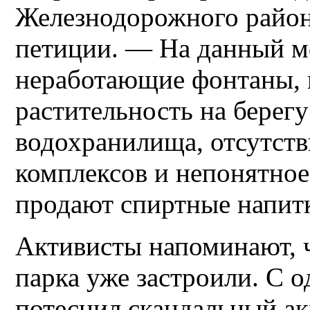
Железнодорожного райо
петиции. — На данный 
неработающие фонтаны,
растительность на берег
водохранилища, отсутств
комплексов и непонятное 
продают спиртные напит
Активисты напоминают, ч
парка уже застроили. С 
потеснил скандальный ак