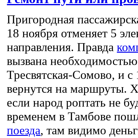
Пригородная пассажирск
18 ноября отменяет 5 эл
направления. Правда
ком
вызвана необходимостью 
Тресвятская-Сомово, и с 
вернутся на маршруты. Х
если народ роптать не буд
временем в Тамбове пош
поезда
, там видимо деньг