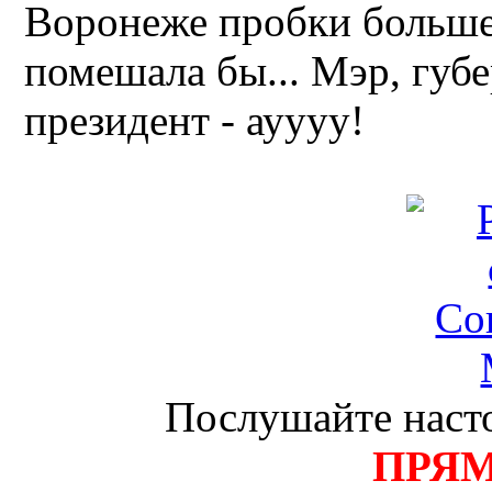
Воронеже пробки больше 
помешала бы... Мэр, губе
президент - ауууу!
Послушайте насто
ПРЯ