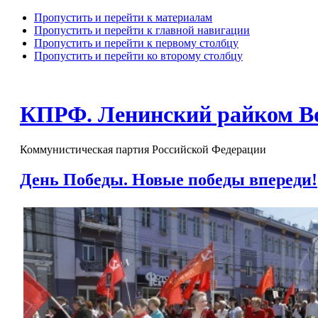
Пропустить и перейти к материалам
Пропустить и перейти к главной навигации
Пропустить и перейти к первому столбцу
Пропустить и перейти ко второму столбцу
КПРФ. Ленинский райком В
Коммунистическая партия Российской Федерации
День Победы. Новые победы впереди!