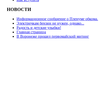
НОВОСТИ
Информационное сообщение о Пленуме обкома.
Электричкам бензин не нужен, однако...
Радость и детские улыбки!
Главная страница
В Воронеже прошел первомайский митинг