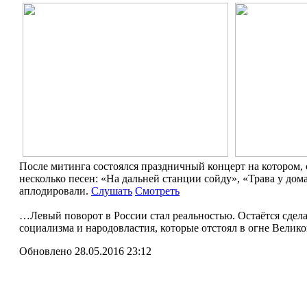
После митинга состоялся праздничный концерт на котором
несколько песен: «На дальней станции сойду», «Трава у до
аплодировали.
Слушать
Смотреть
…Левый поворот в России стал реальностью. Остаётся сдел
социализма и народовластия, которые отстоял в огне Велик
Обновлено 28.05.2016 23:12