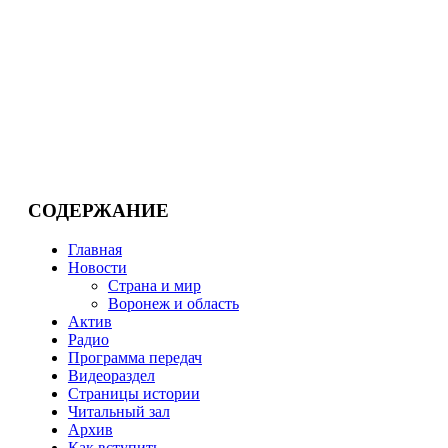
СОДЕРЖАНИЕ
Главная
Новости
Страна и мир
Воронеж и область
Актив
Радио
Программа передач
Видеораздел
Страницы истории
Читальный зал
Архив
Как вступить