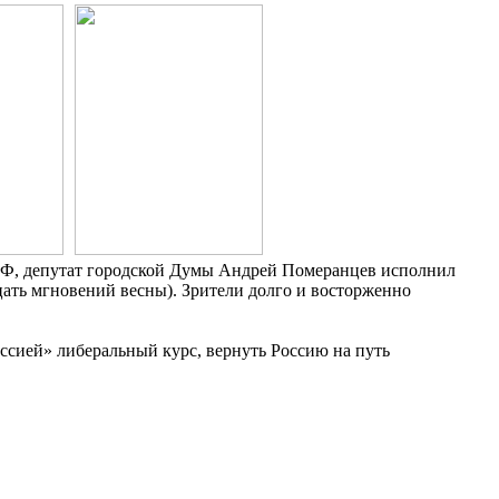
ПРФ, депутат городской Думы Андрей Померанцев исполнил
цать мгновений весны). Зрители долго и восторженно
сией» либеральный курс, вернуть Россию на путь