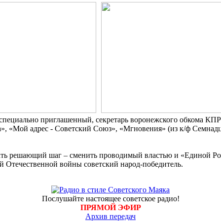
, специально приглашенный, секретарь воронежского обкома К
ма», «Мой адрес - Советский Союз», «Мгновения» (из к/ф Семнад
ать решающий шаг – сменить проводимый властью и «Единой Рос
ой Отечественной войны советский народ-победитель.
Послушайте настоящее советское радио!
ПРЯМОЙ ЭФИР
Архив передач