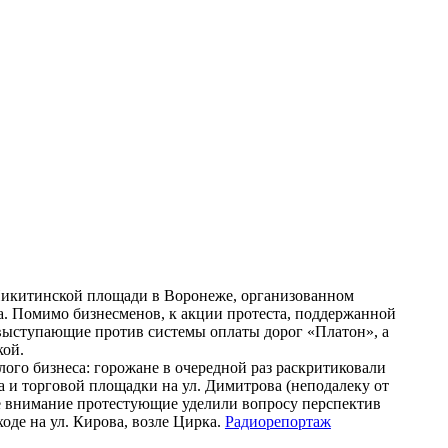
 Никитинской площади в Воронеже, организованном
. Помимо бизнесменов, к акции протеста, поддержанной
ыступающие против системы оплаты дорог «Платон», а
кой.
го бизнеса: горожане в очередной раз раскритиковали
 и торговой площадки на ул. Димитрова (неподалеку от
ое внимание протестующие уделили вопросу перспектив
де на ул. Кирова, возле Цирка.
Радиорепортаж