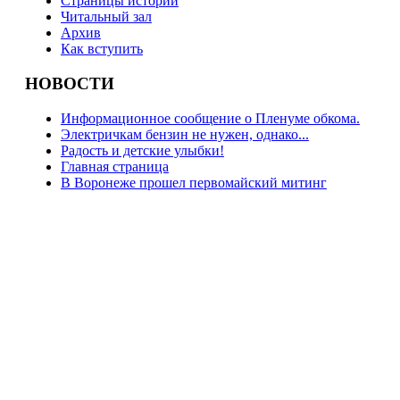
Страницы истории
Читальный зал
Архив
Как вступить
НОВОСТИ
Информационное сообщение о Пленуме обкома.
Электричкам бензин не нужен, однако...
Радость и детские улыбки!
Главная страница
В Воронеже прошел первомайский митинг