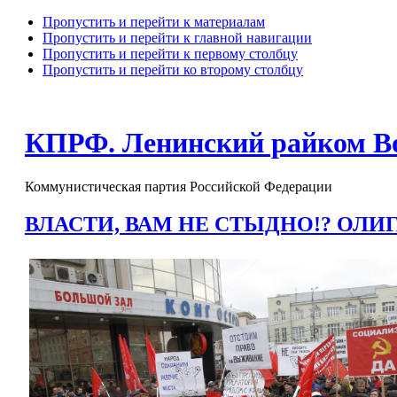
Пропустить и перейти к материалам
Пропустить и перейти к главной навигации
Пропустить и перейти к первому столбцу
Пропустить и перейти ко второму столбцу
КПРФ. Ленинский райком В
Коммунистическая партия Российской Федерации
ВЛАСТИ, ВАМ НЕ СТЫДНО!? ОЛИГ