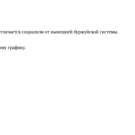
отличается социализм от нынешней буржуйской системы.
ому графику.