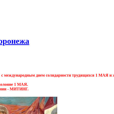
оронежа
с международным днем солидарности трудящихся 1 МАЯ и жел
колонне 1 МАЯ.
нии - МИТИНГ.