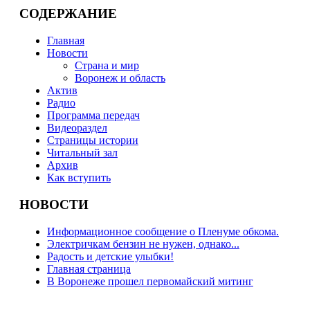
СОДЕРЖАНИЕ
Главная
Новости
Страна и мир
Воронеж и область
Актив
Радио
Программа передач
Видеораздел
Страницы истории
Читальный зал
Архив
Как вступить
НОВОСТИ
Информационное сообщение о Пленуме обкома.
Электричкам бензин не нужен, однако...
Радость и детские улыбки!
Главная страница
В Воронеже прошел первомайский митинг