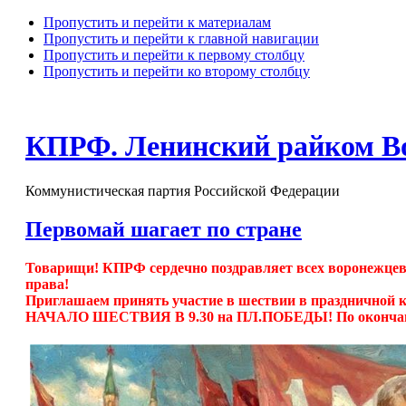
Пропустить и перейти к материалам
Пропустить и перейти к главной навигации
Пропустить и перейти к первому столбцу
Пропустить и перейти ко второму столбцу
КПРФ. Ленинский райком В
Коммунистическая партия Российской Федерации
Первомай шагает по стране
Товарищи! КПРФ сердечно поздравляет всех воронежцев 
права!
Приглашаем принять участие в шествии в праздничной 
НАЧАЛО ШЕСТВИЯ В 9.30 на ПЛ.ПОБЕДЫ! По оконча