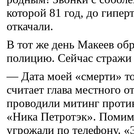
которой 81 год, до гипер
откачали.
В тот же день Макеев обр
полицию. Сейчас стражи 
— Дата моей «смерти» то
считает глава местного 
проводили митинг проти
«Ника Петротэк». Помим
угрожали по телефону. «