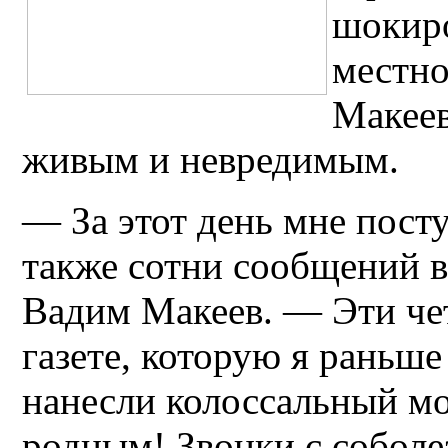
шокиро
местн
Макеев
живым и невредимым.
— За этот день мне посту
также сотни сообщений в
Вадим Макеев. — Эти че
газете, которую я раньше
нанесли колоссальный м
родным! Звонки с собол