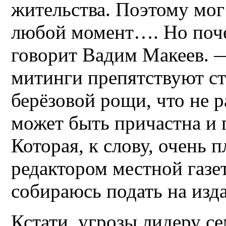
жительства. Поэтому мо
любой момент…. Но поче
говорит Вадим Макеев. 
митинги препятствуют ст
берёзовой рощи, что не 
может быть причастна и 
Которая, к слову, очень 
редактором местной газе
собираюсь подать на изда
Кстати, угрозы лидеру с