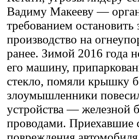
Вадиму Макееву — орган
требованием остановить 
производство на огнеупо
ранее. Зимой 2016 года 
его машину, припаркован
стекло, помяли крышку б
злоумышленники повесил
устройства — железной б
проводами. Приехавшие 
повреждения автомобиля 