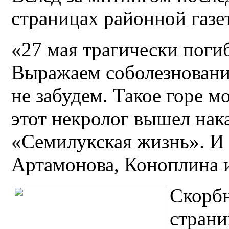
страницах районной газе
«27 мая трагически поги
Выражаем соболезновани
не забудем. Такое горе 
этот некролог вышел нака
«Семилукская жизнь». И
Артамонова, Коноплина и
Скорбн
страни