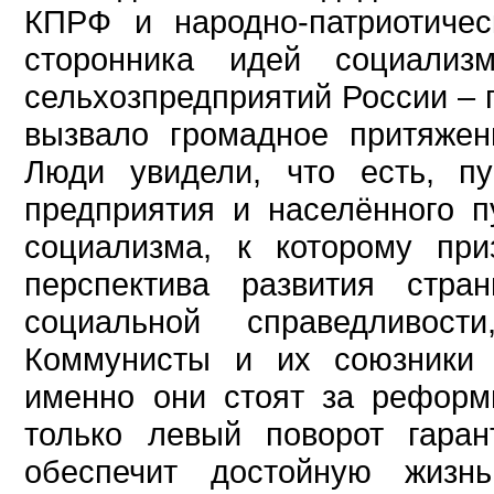
КПРФ и народно-патриотичес
сторонника идей социализ
сельхозпредприятий России – 
вызвало громадное притяжен
Люди увидели, что есть, п
предприятия и населённого п
социализма, к которому пр
перспектива развития стра
социальной справедливос
Коммунисты и их союзники 
именно они стоят за реформ
только левый поворот гара
обеспечит достойную жизн