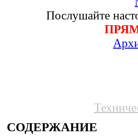
Послушайте насто
ПРЯ
Архи
Техниче
СОДЕРЖАНИЕ