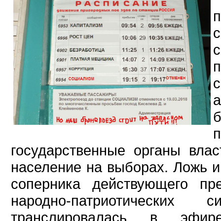
государственные органы вла
население на выборах. Ложь и
соперника действующего пр
народно-патриотически
транслировалась в эфире