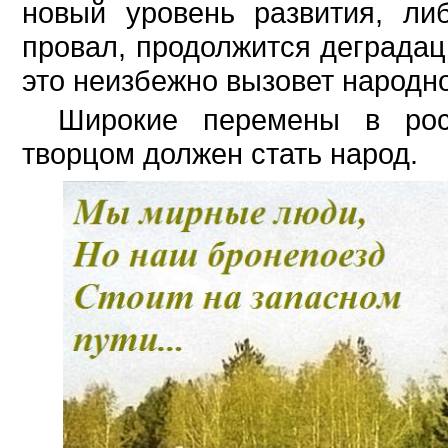
новый уровень развития, ли
провал, продолжится деградац
это неизбежно вызовет народн
Широкие перемены в рос
творцом должен стать народ.