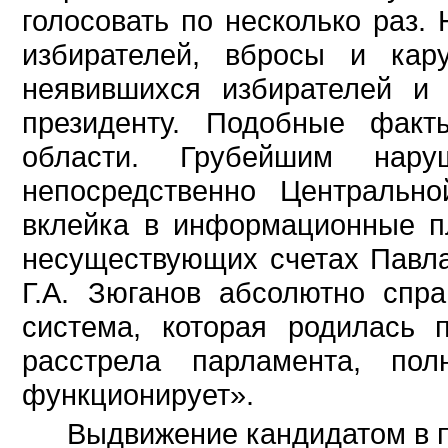
голосовать по несколько раз.
избирателей, вбросы и кар
неявившихся избирателей и
президенту. Подобные фак
области. Грубейшим нару
непосредственно Центрально
вклейка в информационные п
несуществующих счетах Павл
Г.А. Зюганов абсолютно спра
система, которая родилась 
расстрела парламента, по
функционирует».
Выдвижение кандидатом в п