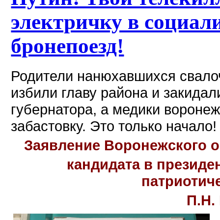
электричку в социали
бронепоезд!
Родители нанюхавшихся свалоч
избили главу района и закида
губернатора, а медики вороне
забастовку. Это только начало!
Заявление Воронежского 
кандидата в президе
патриотич
П.Н.