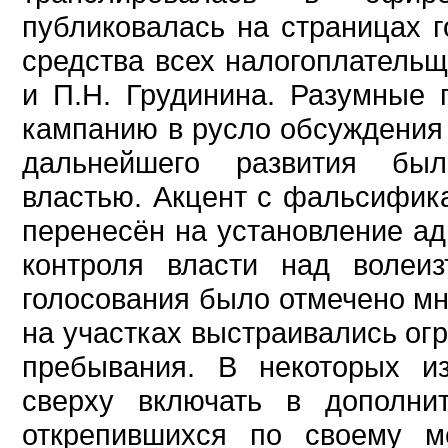
публиковалась на страницах г
средства всех налогоплательщ
и П.Н. Грудинина. Разумные
кампанию в русло обсуждения
дальнейшего развития был
властью. Акцент с фальсифик
перенесён на установление а
контроля власти над волеи
голосования было отмечено мн
на участках выстраивались ог
пребывания. В некоторых и
сверху включать в дополни
открепившихся по своему м