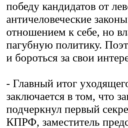
победу кандидатов от ле
античеловеческие закон
отношением к себе, но вл
пагубную политику. Поэ
и бороться за свои интер
- Главный итог уходящег
заключается в том, что за
подчеркнул первый секр
КПРФ, заместитель пред