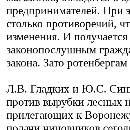
предпринимателей. При э
столько противоречий, ч
изменения. И получается
законопослушным граждан
закона. Зато ротенбергам 
Л.В. Гладких и Ю.С. Си
против вырубки лесных н
прилегающих к Воронежу,
подачи чиновников сегод