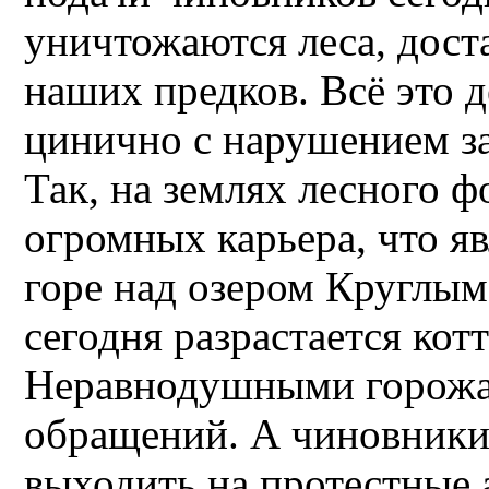
уничтожаются леса, дост
наших предков. Всё это 
цинично с нарушением за
Так, на землях лесного ф
огромных карьера, что я
горе над озером Круглым 
сегодня разрастается ко
Неравнодушными горожа
обращений. А чиновники 
выходить на протестные 