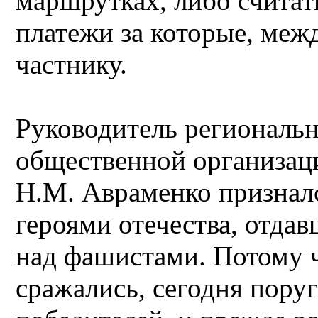
маршрутках, либо считат
платежи за которые, межд
частнику.
Руководитель региональ
общественной организац
Н.М. Авраменко призналс
героями отечества, отда
над фашистами. Потому ч
сражались, сегодня пору