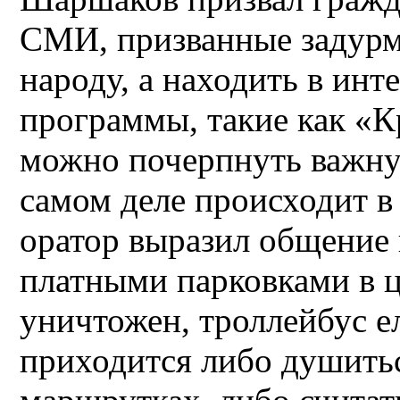
СМИ, призванные задурм
народу, а находить в инт
программы, такие как «Кр
можно почерпнуть важну
самом деле происходит в
оратор выразил общение
платными парковками в ц
уничтожен, троллейбус е
приходится либо душить