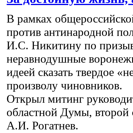
В рамках общероссийской
против антинародной пол
И.С. Никитину по призы
неравнодушные воронеж
идеей сказать твердое «
произволу чиновников.
Открыл митинг руковод
областной Думы, второй 
А.И. Рогатнев.