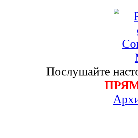
Послушайте насто
ПРЯ
Архи