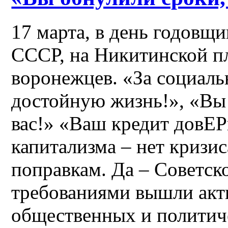
17 марта, в день годовщ
СССР, на Никитинской п
воронежцев. «За социаль
достойную жизнь!», «Вы
вас!» «Ваш кредит довЕР
капитализма – нет кризи
поправкам. Да – Советск
требованиями вышли акт
общественных и политич