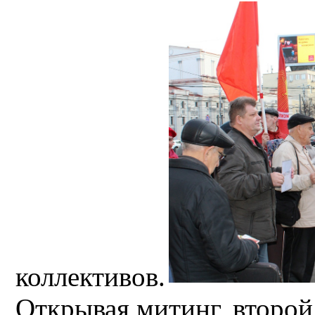
коллективов.
Открывая митинг, второй