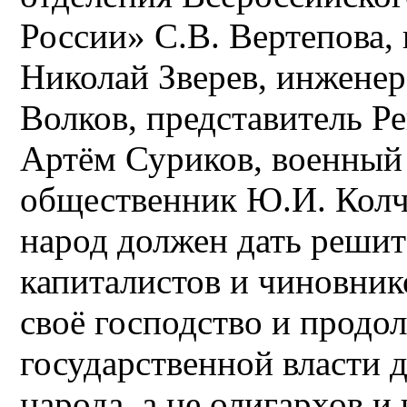
России» С.В. Вертепова,
Николай Зверев, инженер
Волков, представитель Р
Артём Суриков, военный 
общественник Ю.И. Колч
народ должен дать реши
капиталистов и чиновни
своё господство и продо
государственной власти 
народа, а не олигархов и