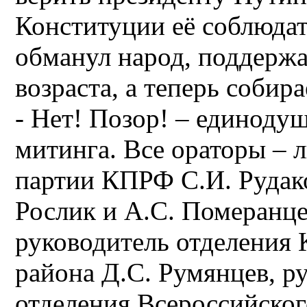
Конституции её соблюдат
обманул народ, поддерж
возраста, а теперь собир
- Нет! Позор! – единоду
митинга. Все ораторы – 
партии КПРФ С.И. Рудако
Рослик и А.С. Померанце
руководитель отделени
района Д.С. Румянцев, р
отделения Всероссийско