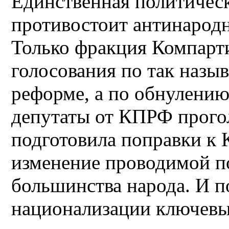
Единственная политическ
противостоит антинарод
Только фракция Компарти
голосования по так назы
реформе, а по обнулению
депутаты от КПРФ прого
подготовила поправки к 
изменение проводимой п
большинства народа. И п
национализации ключевы