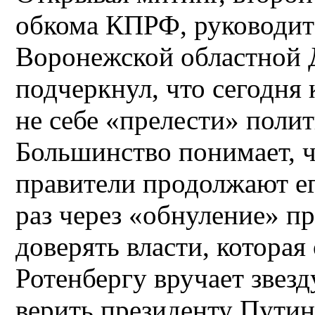
обкома КПРФ, руководит
Воронежской областной 
подчеркнул, что сегодн
не себе «прелести» поли
Большинство понимает, ч
правители продолжают ег
раз через «обнуление» п
доверять власти, котора
Ротенбергу вручает звез
верить президенту Путин