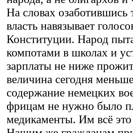
На словах озаботившись
власть навязывает голосо
Конституции. Народ пыт
компотами в школах и у
зарплаты не ниже прожи
величина сегодня меньше
содержание немецких во
фрицам не нужно было пл
медикаменты. Им всё это
Нашим же гражданам при