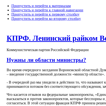
Пропустить и перейти к материалам
Пропустить и перейти к главной навигации
Пропустить и перейти к первому столбцу
Пропустить и перейти ко второму столбцу
КПРФ. Ленинский райком В
Коммунистическая партия Российской Федерации
Нужны ли области министры?
Во время очередного заседания Воронежской областной Думы
– введение государственной должности «министр области
- В очередной раз мы увидели в действии то, что называют
принимаются потоком без соответствующего обсуждения, за
Что касается отзывов на федеральные законопроекты, «Един
высказаться и против законопроектов, которые бесспорны и
согласиться. В этой ситуации фракция КПРФ приняла решени