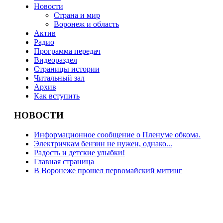
Новости
Страна и мир
Воронеж и область
Актив
Радио
Программа передач
Видеораздел
Страницы истории
Читальный зал
Архив
Как вступить
НОВОСТИ
Информационное сообщение о Пленуме обкома.
Электричкам бензин не нужен, однако...
Радость и детские улыбки!
Главная страница
В Воронеже прошел первомайский митинг