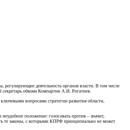
ы, регулирующие деятельность органов власти. В том числе
 секретарь обкома Компартии А.И. Рогатнев.
с ключевыми вопросами стратегии развития области,
 неудобное положение: голосовать против – значит,
жать те законы, с которыми КПРФ принципиально не может