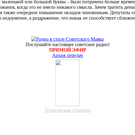
 с маленькой или большой буквы – было потрачено больше времен
ования, когда это не имело никакого смысла. Зачем тратить де
тся также очередное повышение окладов чиновникам. Депутаты
 недоумение, а раздражение, что никак не способствует сближен
Послушайте настоящее советское радио!
ПРЯМОЙ ЭФИР
Архив передач
Техническая страница