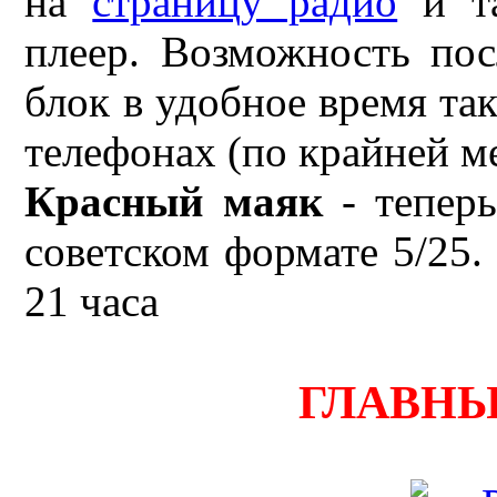
на
страницу радио
и та
плеер. Возможность по
блок в удобное время так
телефонах (по крайней м
Красный маяк
- теперь
советском формате 5/25. 
21 часа
ГЛАВНЫ