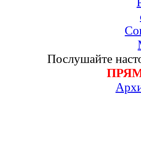
Послушайте насто
ПРЯ
Архи