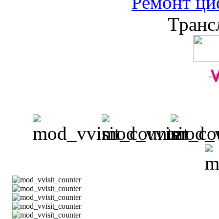
Ремонт ци
Транс