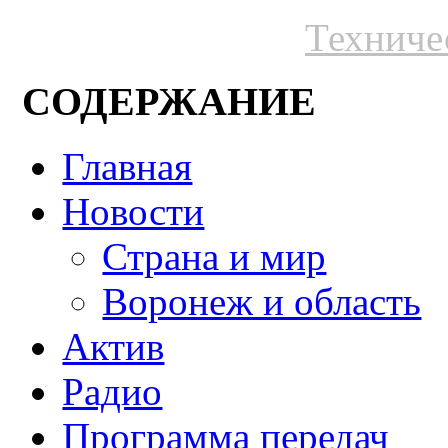
Техниче
СОДЕРЖАНИЕ
Главная
Новости
Страна и мир
Воронеж и область
Актив
Радио
Программа передач